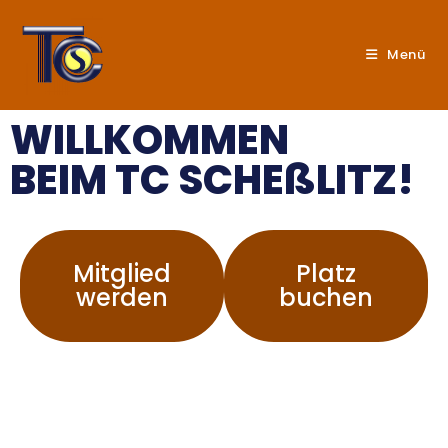
Menü
WILLKOMMEN
BEIM TC SCHEßLITZ!
Mitglied
Platz
werden
buchen